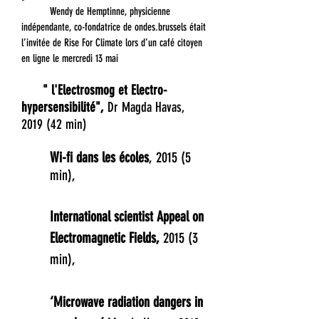
Wendy de Hemptinne, physicienne
indépendante, co-fondatrice de ondes.brussels était
l’invitée de Rise For Climate lors d’un café citoyen
en ligne le mercredi 13 mai
" l'Electrosmog et Electro-
hypersensibilité",
Dr Magda Havas,
2019 (42 min)
Wi-fi dans les écoles
, 2015 (5
min),
I
nternational scientist Appeal on
Electromagnetic Fields
,
2015 (3
min),
‘Microwave radiation dangers in